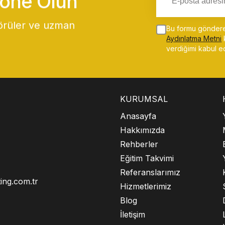
bone Olun
görüler ve uzman
Bu formu gönderer
Aydınlatma Metni
verdiğimi kabul e
KURUMSAL
Anasayfa
Hakkımızda
Rehberler
Eğitim Takvimi
Referanslarımız
ing.com.tr
Hizmetlerimiz
Blog
İletişim