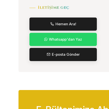
İLETIŞIME GEÇ
Hemen Ara!
Whatsapp'dan Yaz
E-posta Gönder