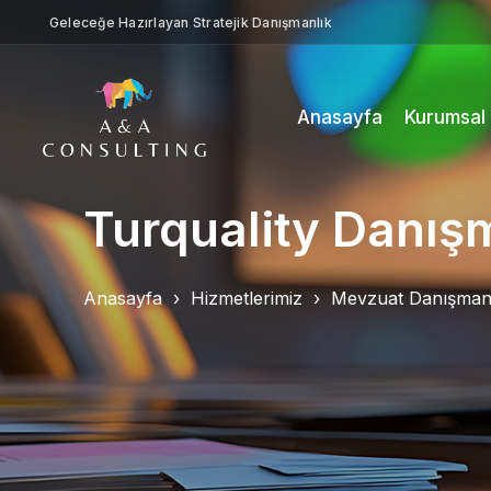
Geleceğe Hazırlayan Stratejik Danışmanlık
Anasayfa
Kurumsal
Turquality Danış
Anasayfa
Hizmetlerimiz
Mevzuat Danışmanl