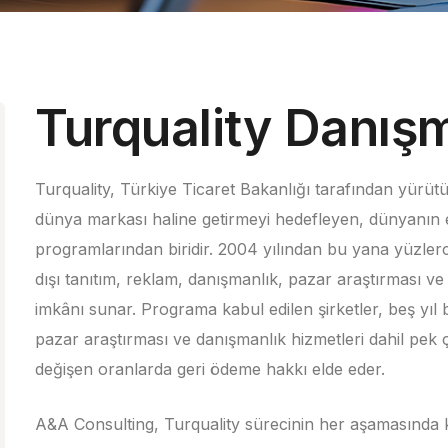
Turquality Danışm
Turquality, Türkiye Ticaret Bakanlığı tarafından yürüt
dünya markası haline getirmeyi hedefleyen, dünyanın 
programlarından biridir. 2004 yılından bu yana yüzle
dışı tanıtım, reklam, danışmanlık, pazar araştırması v
imkânı sunar. Programa kabul edilen şirketler, beş yıl b
pazar araştırması ve danışmanlık hizmetleri dahil pe
değişen oranlarda geri ödeme hakkı elde eder.
A&A Consulting, Turquality sürecinin her aşamasında 