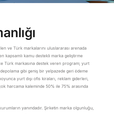
anlığı
ülen ve Türk markalarını uluslararası arenada
en kapsamlı kamu destekli marka geliştirme
rce Türk markasına destek veren program; yurt
e depolama gibi geniş bir yelpazede geri ödeme
oyunca yurt dışı ofis kiraları, reklam giderleri,
k çok harcama kaleminde 50% ile 75% arasında
kurumların yanındadır. Şirketin marka olgunluğu,