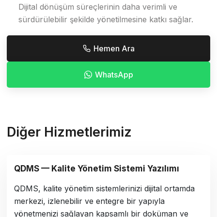
Dijital dönüşüm süreçlerinin daha verimli ve
sürdürülebilir şekilde yönetilmesine katkı sağlar.
Hemen Ara
WhatsApp
Diğer Hizmetlerimiz
QDMS — Kalite Yönetim Sistemi Yazılımı
QDMS, kalite yönetim sistemlerinizi dijital ortamda
merkezi, izlenebilir ve entegre bir yapıyla
yönetmenizi sağlayan kapsamlı bir doküman ve