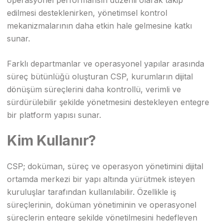
operasyonel performansın düzenli olarak takip
edilmesi desteklenirken, yönetimsel kontrol
mekanizmalarının daha etkin hale gelmesine katkı
sunar.
Farklı departmanlar ve operasyonel yapılar arasında
süreç bütünlüğü oluşturan CSP, kurumların dijital
dönüşüm süreçlerini daha kontrollü, verimli ve
sürdürülebilir şekilde yönetmesini destekleyen entegre
bir platform yapısı sunar.
Kim Kullanır?
CSP; doküman, süreç ve operasyon yönetimini dijital
ortamda merkezi bir yapı altında yürütmek isteyen
kuruluşlar tarafından kullanılabilir. Özellikle iş
süreçlerinin, doküman yönetiminin ve operasyonel
süreçlerin entegre şekilde yönetilmesini hedefleyen