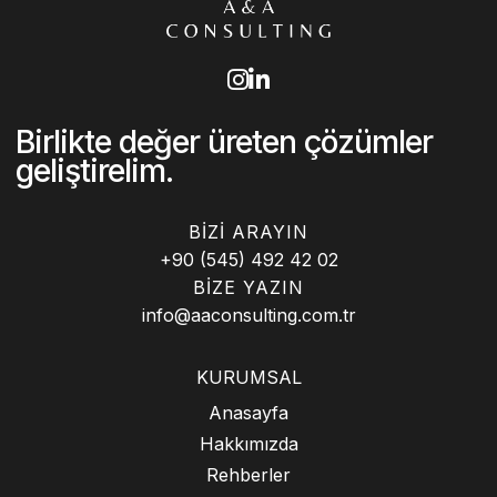
Birlikte değer üreten çözümler
geliştirelim.
BIZI ARAYIN
+90 (545) 492 42 02
BIZE YAZIN
info@aaconsulting.com.tr
KURUMSAL
Anasayfa
Hakkımızda
Rehberler